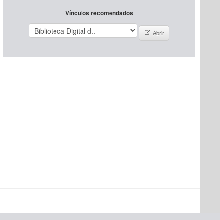
Vínculos recomendados
Abrir