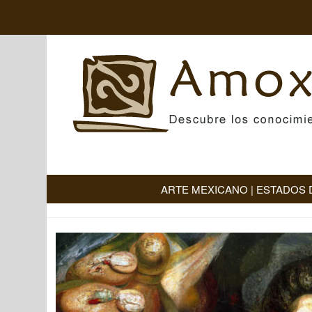
ARTE MEXICANO
|
ESTADOS 