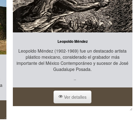
Leopoldo Méndez
Leopoldo Méndez (1902-1969) fue un destacado artista
plástico mexicano, considerado el grabador más
importante del México Contemporáneo y sucesor de José
Guadalupe Posada.
..
e
 a
Ver detalles