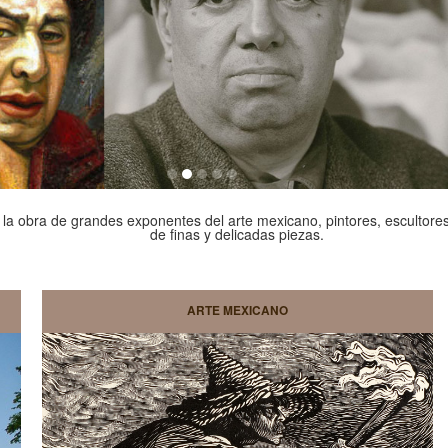
la obra de grandes exponentes del arte mexicano, pintores, escultore
de finas y delicadas piezas.
ARTE MEXICANO