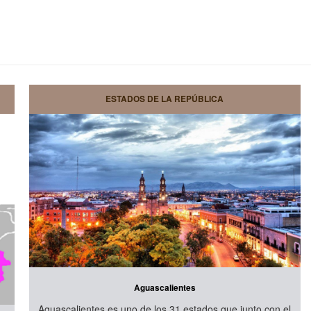
ESTADOS DE LA REPÚBLICA
Aguascalientes
Aguascalientes es uno de los 31 estados que junto con el