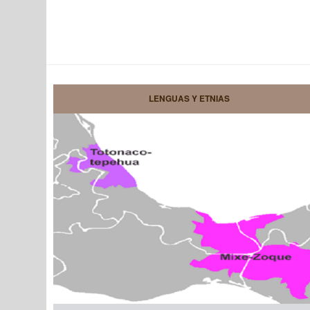
LENGUAS Y ETNIAS