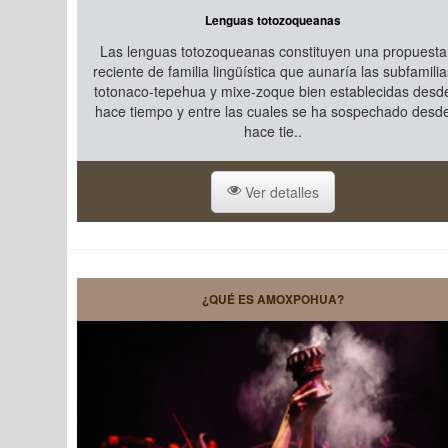
Lenguas totozoqueanas
Las lenguas totozoqueanas constituyen una propuesta
reciente de familia lingüística que aunaría las subfamilia
totonaco-tepehua y mixe-zoque bien establecidas desd
hace tiempo y entre las cuales se ha sospechado desd
hace tie..
Ver detalles
¿QUÉ ES AMOXPOHUA?