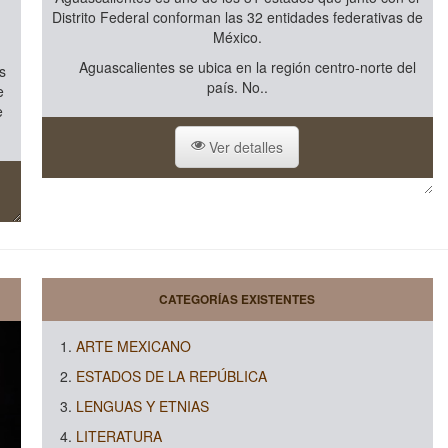
Distrito Federal conforman las 32 entidades federativas de
México.
Aguascalientes se ubica en la región centro-norte del
s
país. No..
e
e
Ver detalles
CATEGORÍAS EXISTENTES
ARTE MEXICANO
ESTADOS DE LA REPÚBLICA
LENGUAS Y ETNIAS
LITERATURA