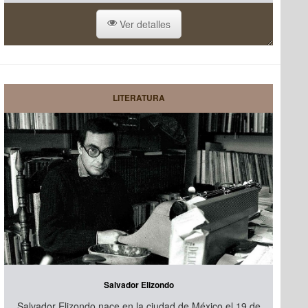
Ver detalles
LITERATURA
Salvador Elizondo
Salvador Elizondo nace en la ciudad de México el 19 de