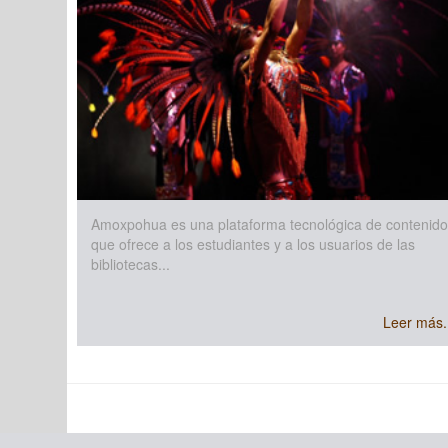
Amoxpohua es una plataforma tecnológica de contenid
que ofrece a los estudiantes y a los usuarios de las
bibliotecas...
Leer más.