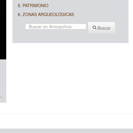
PATRIMONIO
ZONAS ARQUEOLÓGICAS
Buscar
o
..